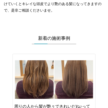
けていくとキレイな頭皮でより艶のある髪になってきますの
で、是非ご相談くださいませ。
新着の施術事例
周りの人から髪が艶々できれいだね♪って