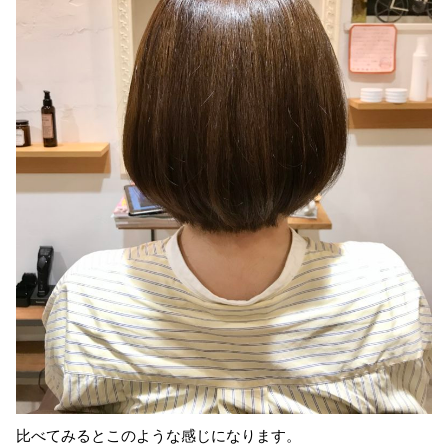
比べてみるとこのような感じになります。