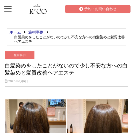
予約・お問い合わせ
ホーム
施術事例
白髪染めをしたことがないので少し不安な方への白髪染めと髪質改善
ヘアエステ
施術事例
白髪染めをしたことがないので少し不安な方への白
髪染めと髪質改善ヘアエステ
2020年6月6日