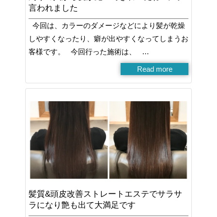
言われました
今回は、カラーのダメージなどにより髪が乾燥
しやすくなったり、癖が出やすくなってしまうお
客様です。 今回行った施術は、 …
Read more
髪質&頭皮改善ストレートエステでサラサ
ラになり艶も出て大満足です