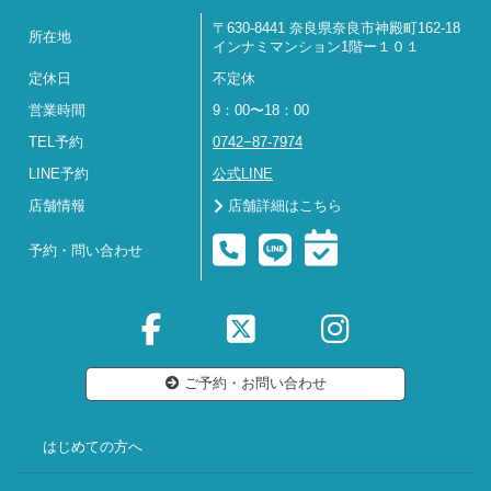
〒630-8441 奈良県奈良市神殿町162-18
所在地
インナミマンション1階ー１０１
定休日
不定休
営業時間
9：00〜18：00
TEL予約
0742−87-7974
LINE予約
公式LINE
店舗情報
店舗詳細はこちら
予約・問い合わせ
ご予約・お問い合わせ
はじめての方へ