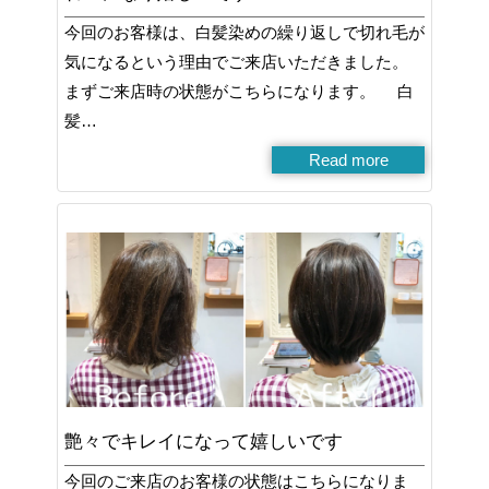
今回のお客様は、白髪染めの繰り返しで切れ毛が
気になるという理由でご来店いただきました。
まずご来店時の状態がこちらになります。 白
髪…
Read more
艶々でキレイになって嬉しいです
今回のご来店のお客様の状態はこちらになりま