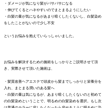
・ダメージが気になり髪がバサバサになる
・伸びてくるとハネやすいのでまとまるようにしたい
・白髪の量が気になるがあまり暗くしたくないし、白髪染め
をしたことがないので少し不安
というお悩みを抱えていらっしゃいました。
お悩みを解決するための施術をしっかりとご説明させて頂
き、実際させて頂いた施術は、
・髪質改善ヘアエステで頭皮から髪までしっかりと栄養分を
入れ、まとまる潤いのある髪へ
・白髪の量は気になるが、あまり暗くしたくないのと初めて
の白髪染めということで、明るめの白髪染めを選択。もし次
は普通のカラーに戻したくなったら戻せるように明るめに染