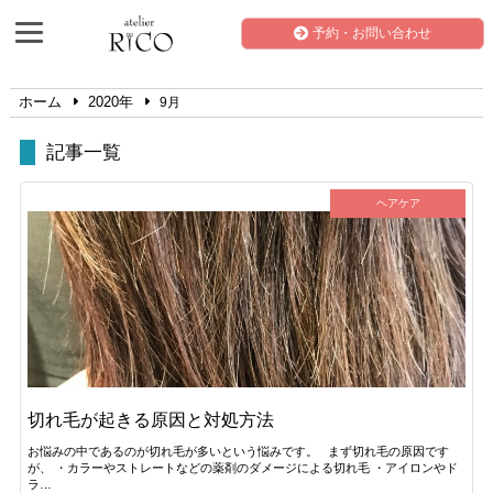
予約・お問い合わせ
ホーム
2020年
9月
記事一覧
ヘアケア
切れ毛が起きる原因と対処方法
お悩みの中であるのが切れ毛が多いという悩みです。 まず切れ毛の原因です
が、 ・カラーやストレートなどの薬剤のダメージによる切れ毛 ・アイロンやド
ラ…