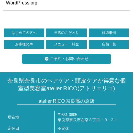
WordPress.org
はじめての方へ
当店のこだわり
施術事例
お客様の声
メニュー・料金
店舗一覧
ご予約・お問い合わせ
奈良県奈良市のヘアケア・頭皮ケアが得意な個
室型美容室atelier RICO(アトリエリコ)
atelier RICO 奈良高の原店
〒631-0805
所在地
奈良県奈良市右京３丁目１９−２１
定休日
不定休