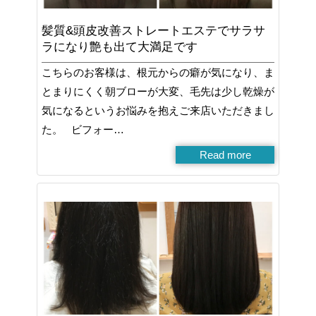
髪質&頭皮改善ストレートエステでサラサ
ラになり艶も出て大満足です
こちらのお客様は、根元からの癖が気になり、ま
とまりにくく朝ブローが大変、毛先は少し乾燥が
気になるというお悩みを抱えご来店いただきまし
た。 ビフォー…
Read more