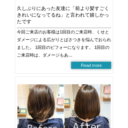
久しぶりにあった友達に「前より髪すごく
きれいになってるね」と言われて嬉しかっ
たです
今回ご来店のお客様は1回目のご来店時、くせと
ダメージによる広がりとぱさつきを悩んでおられ
ました。 1回目のビフォーになります。 1回目の
ご来店時は、ダメージもあ…
Read more