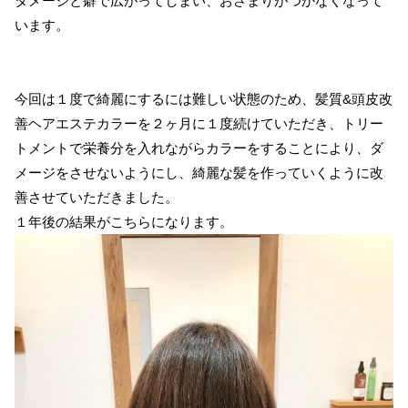
ダメージと癖で広がってしまい、おさまりがつかなくなって
います。
今回は１度で綺麗にするには難しい状態のため、髪質&頭皮改
善ヘアエステカラーを２ヶ月に１度続けていただき、トリー
トメントで栄養分を入れながらカラーをすることにより、ダ
メージをさせないようにし、綺麗な髪を作っていくように改
善させていただきました。
１年後の結果がこちらになります。