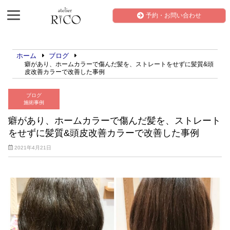
予約・お問い合わせ
ホーム
ブログ
癖があり、ホームカラーで傷んだ髪を、ストレートをせずに髪質&頭
皮改善カラーで改善した事例
ブログ
施術事例
癖があり、ホームカラーで傷んだ髪を、ストレート
をせずに髪質&頭皮改善カラーで改善した事例
2021年4月21日