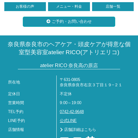
お客様の声
メニュー・料金
店舗一覧
ご予約・お問い合わせ
奈良県奈良市のヘアケア・頭皮ケアが得意な個
室型美容室atelier RICO(アトリエリコ)
atelier RICO 奈良高の原店
〒631-0805
所在地
奈良県奈良市右京３丁目１９−２１
定休日
不定休
営業時間
9:00～19:00
TEL予約
0742-42-9648
LINE予約
公式LINE
店舗情報
店舗詳細はこちら