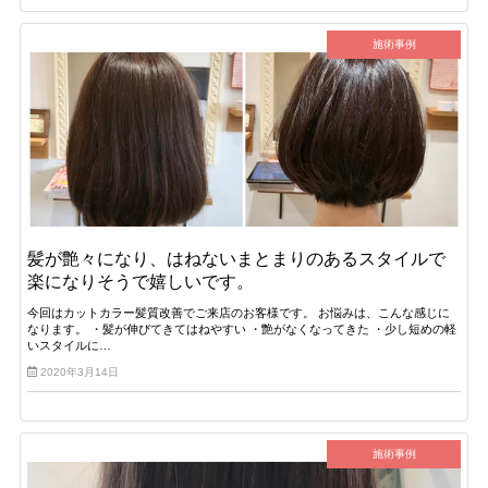
施術事例
髪が艶々になり、はねないまとまりのあるスタイルで
楽になりそうで嬉しいです。
今回はカットカラー髪質改善でご来店のお客様です。 お悩みは、こんな感じに
なります。 ・髪が伸びてきてはねやすい ・艶がなくなってきた ・少し短めの軽
いスタイルに…
2020年3月14日
施術事例