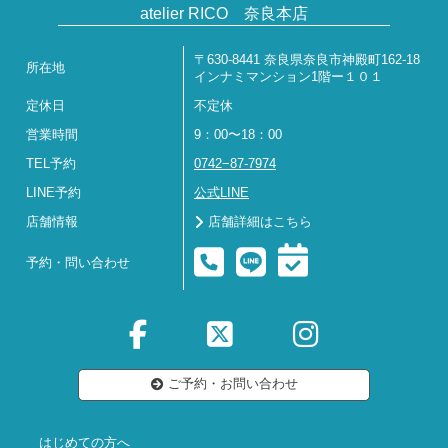
atelier RICO 奈良本店
〒630-8441 奈良県奈良市神殿町162-18
所在地
インナミマンション1階ー１０１
定休日
不定休
営業時間
9：00〜18：00
TEL予約
0742−87-7974
LINE予約
公式LINE
店舗情報
店舗詳細はこちら
予約・問い合わせ
ご予約・お問い合わせ
はじめての方へ