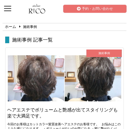
予約・お問い合わせ
ホーム
施術事例
施術事例 記事一覧
施術事例
ヘアエステでボリュームと艶感が出てスタイリングも
楽で大満足です。
今回のお客様はカットカラー髪質改善ヘアエステのお客様です。 お悩みはこの
ような感じになります。 ・ボリュームがないのが気になる ・髪に艶がなくパ