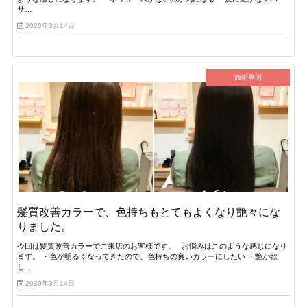
サ…
2020年3月14日
施術事例
髪質改善カラーで、色持ちもとてもよくなり艶々にな
りました。
今回は髪質改善カラーでご来店のお客様です。 お悩みはこのような感じになり
ます。 ・色が明るくなってきたので、色持ちの良いカラーにしたい ・艶が欲
し…
2020年3月14日